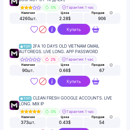
0%
Гарантия: 1 час
Наличие
Цена
Продаж
4260
шт.
2.28
$
906
Купить
2FA 10 DAYS OLD VIETNAM GMAIL
ТОП
AUTOREGS. LIVE LONG. APP PASSWORD
2%
Гарантия: 1 час
Наличие
Цена
Продаж
90
шт.
0.66
$
67
Купить
CLEAN FRESH GOOGLE ACCOUNTS. LIVE
ТОП
LONG. MIX IP
0%
Гарантия: 1 час
Наличие
Цена
Продаж
373
шт.
0.43
$
54