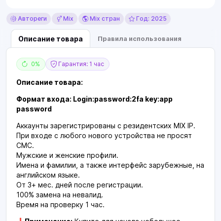
Автореги
Mix
Mix стран
Год: 2025
Описание товара
Правила использования
0%
Гарантия: 1 час
Описание товара:
Формат входа: Login:password:2fa key:app
password
Аккаунты зарегистрированы с резидентских MIX IP.
При входе с любого нового устройства не просят
СМС.
Мужские и женские профили.
Имена и фамилии, а также интерфейс зарубежные, на
английском языке.
От 3+ мес. дней после регистрации.
100% замена на невалид.
Время на проверку 1 час.