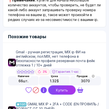
❗
Примечание:
Купите для начала небольшое
количество аккаунтов, чтобы проверить, не будет ли
какой-либо аккаунт запрашивать проверку номера
телефона на вашем ip, такое может произойти в
редких случаях из-за несовместимости с вашими ip.
Похожие товары
Gmail - ручная регистрация, MIX ip ФИ на
английском, пол:MIX, нет телефона в
безопасности профиля резервная почта фейк
отлежка 1 / 10+ дней
3%
Гарантия: 1 час
Наличие
Цена
Продаж
66
шт.
1.32
$
3070
Купить
GMAIL MIX IP + 2FA + CODE (EN ПРОФИЛЬ /
ТОП
ВОЗРАСТ ОТ 10 ДНЕЙ)