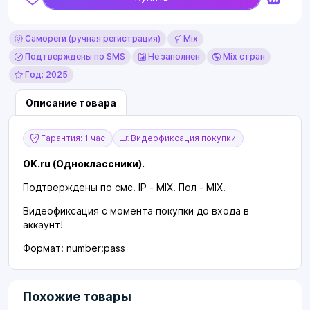
Самореги (ручная регистрация)
Mix
Подтверждены по SMS
Не заполнен
Mix стран
Год: 2025
Описание товара
Гарантия: 1 час
Видеофиксация покупки
ОK.ru (Одноклассники).
Подтверждены по смс. IP - MIX. Пол - MIX.
Видеофиксация с момента покупки до входа в
аккаунт!
Формат: number:pass
Похожие товары