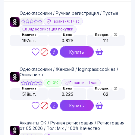
Одноклассники / Ручная регистрация / Пустые
Гарантия: 1 час
Видеофиксация покупки
Наличие
Цена
Продаж
197
шт.
0.82
$
111
Купить
Одноклассники / Женский / login:pass:cookies /
Описание +
0%
Гарантия: 1 час
Наличие
Цена
Продаж
518
шт.
0.22
$
62
Купить
Аккаунты ОК / Ручная регистрация / Регистрация
от 05.2026 / Пол: Mix / 100% Качество