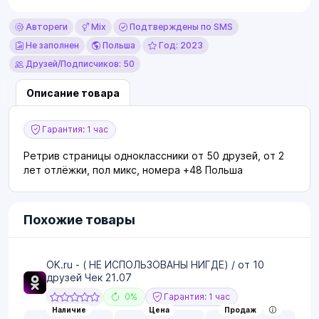
Автореги
Mix
Подтверждены по SMS
Не заполнен
Польша
Год: 2023
Друзей/Подписчиков: 50
Описание товара
Гарантия: 1 час
Ретрив страницы одноклассники от 50 друзей, от 2
лет отлёжки, пол микс, номера +48 Польша
Похожие товары
OK.ru - ( НЕ ИСПОЛЬЗОВАНЫ НИГДЕ) / от 10
друзей Чек 21.07
0%
Гарантия: 1 час
Наличие
Цена
Продаж