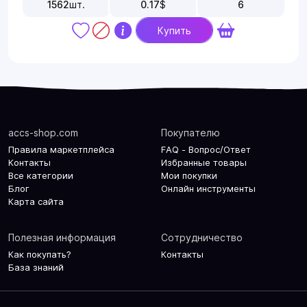
1562
шт.
0.17
$
6
Купить
accs-shop.com
Покупателю
Правила маркетплейса
FAQ - Вопрос/Ответ
Контакты
Избранные товары
Все категории
Мои покупки
Блог
Онлайн инструменты
Карта сайта
Полезная информация
Сотрудничество
Как покупать?
Контакты
База знаний