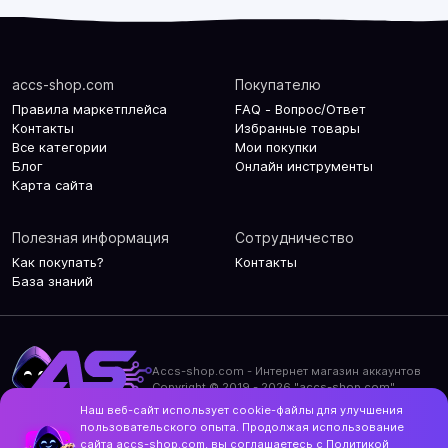
accs-shop.com
Покупателю
Правила маркетплейса
FAQ - Вопрос/Ответ
Контакты
Избранные товары
Все категории
Мои покупки
Блог
Онлайн инструменты
Карта сайта
Полезная информация
Сотрудничество
Как покупать?
Контакты
База знаний
Accs-shop.com - Интернет магазин аккаунтов
Copyright © 2019 - 2026 "accs-shop.com"
Наш веб-сайт использует cookie-файлы для улучшения
Политика конфиденциальности
пользовательского опыта. Продолжая использование
Политика использования cookie-файлов
сайта accs-shop.com, вы соглашаетесь с
Политикой