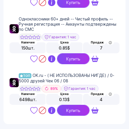
Купить
Одноклассники 60+ дней -- Чистый профиль --
Ручная регистрация -- Аккаунты подтверждены
по СМС
Гарантия: 1 час
Наличие
Цена
Продаж
150
шт.
0.85
$
7
Купить
OK.ru - ( НЕ ИСПОЛЬЗОВАНЫ НИГДЕ) / 0-
ТОП
5000 друзей Чек 06 / 08
89%
Гарантия: 1 час
Наличие
Цена
Продаж
6498
шт.
0.13
$
4
Купить