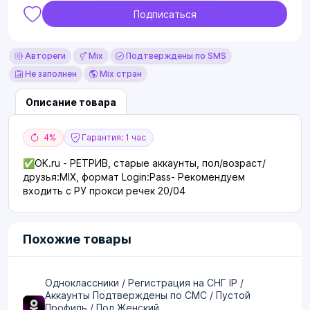
Подписаться
Автореги
Mix
Подтверждены по SMS
Не заполнен
Mix стран
Описание товара
4%
Гарантия: 1 час
✅OK.ru - РЕТРИВ, cтарые аккаунты, пол/возраст/
друзья:MIX, формат Login:Pass- Рекомендуем
входить с РУ прокси речек 20/04
Похожие товары
Одноклассники / Регистрация на CНГ IP /
Аккаунты Подтверждены по СМС / Пустой
Профиль / Пол Женский