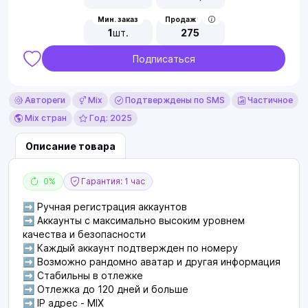
Мин. заказ
Продаж
1
шт.
275
Подписаться
Автореги
Mix
Подтверждены по SMS
Частичное
Mix стран
Год: 2025
Описание товара
0%
Гарантия: 1 час
➡ Ручная регистрация аккаунтов
➡ Аккаунты с максимально высоким уровнем
качества и безопасности
➡ Каждый аккаунт подтвержден по номеру
➡ Возможно рандомно аватар и другая информация
➡ Стабильны в отлежке
➡ Отлежка до 120 дней и больше
➡ IP адрес - MIX