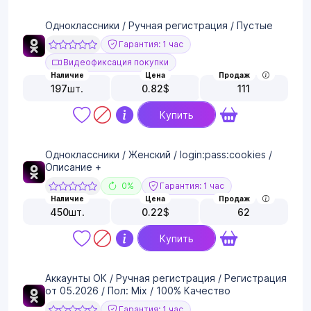
Одноклассники / Ручная регистрация / Пустые
Гарантия: 1 час
Видеофиксация покупки
Наличие
Цена
Продаж
197
шт.
0.82
$
111
Купить
Одноклассники / Женский / login:pass:cookies /
Описание +
0%
Гарантия: 1 час
Наличие
Цена
Продаж
450
шт.
0.22
$
62
Купить
Аккаунты ОК / Ручная регистрация / Регистрация
от 05.2026 / Пол: Mix / 100% Качество
Гарантия: 1 час