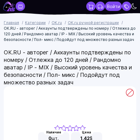
Войти
Главная
Категории
OK.ru
OK.ru ручной регистрации
ОК.RU - авторег / Аккаунты подтверждены по номеру / Отлежка до
120 дней / Рандомно аватар / IP - MIX / Высокий уровень качества и
безопасности / Пол- микс / Подойдут под множество разных задач
ОК.RU - авторег / Аккаунты подтверждены по
номеру / Отлежка до 120 дней / Рандомно
аватар / IP - MIX / Высокий уровень качества и
безопасности / Пол- микс / Подойдут под
множество разных задач
Наличие
Цена
0
шт.
1.42
$