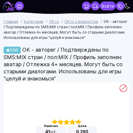
Войти
Главная
Категории
OK.ru
OK.ru с возрастом
OK - авторег
/ Подтверждены по SMS:MIX стран / пол:MIX / Профиль заполнен:
аватар / Отлежка 4+ месяцев. Могут быть со старыми диалогами.
Использованы для игры "целуй и знакомься"
OK - авторег / Подтверждены по
ТОП
SMS:MIX стран / пол:MIX / Профиль заполнен:
аватар / Отлежка 4+ месяцев. Могут быть со
старыми диалогами. Использованы для игры
"целуй и знакомься"
Наличие
Цена
41
шт.
0.29
$