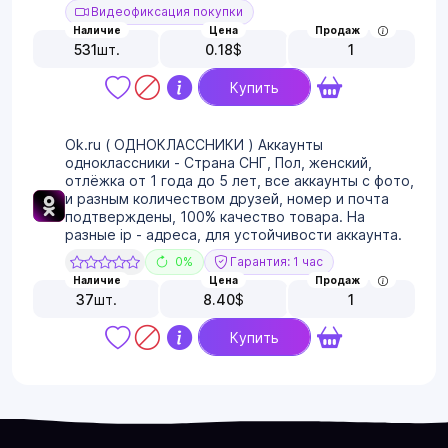
Видеофиксация покупки
Наличие
Цена
Продаж
531
шт.
0.18
$
1
Купить
Ok.ru ( ОДНОКЛАССНИКИ ) Аккаунты
одноклассники - Страна СНГ, Пол, женский,
отлёжка от 1 года до 5 лет, все аккаунты с фото,
и разным количеством друзей, номер и почта
подтверждены, 100% качество товара. На
разные ip - адреса, для устойчивости аккаунта.
0%
Гарантия: 1 час
Наличие
Цена
Продаж
37
шт.
8.40
$
1
Купить