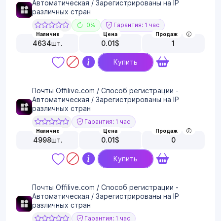
Автоматическая / Зарегистрированы на IP
различных стран
0%
Гарантия: 1 час
Наличие
Цена
Продаж
4634
шт.
0.01
$
1
Купить
Почты Offilive.com / Способ регистрации -
Автоматическая / Зарегистрированы на IP
различных стран
Гарантия: 1 час
Наличие
Цена
Продаж
4998
шт.
0.01
$
0
Купить
Почты Offilive.com / Способ регистрации -
Автоматическая / Зарегистрированы на IP
различных стран
Гарантия: 1 час