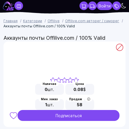
Войти
Главная
Категории
Offilive
Offilive.com авторег / саморег
Аккаунты почты Offilive.com / 100% Valid
Аккаунты почты Offilive.com / 100% Valid
Наличие
Цена
0
шт.
0.08
$
Мин. заказ
Продаж
1
шт.
58
Подписаться