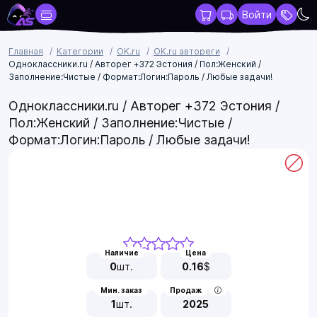
Войти
Главная
Категории
OK.ru
OK.ru автореги
Одноклассники.ru / Авторег +372 Эстония / Пол:Женский /
Заполнение:Чистые / Формат:Логин:Пароль / Любые задачи!
Одноклассники.ru / Авторег +372 Эстония /
Пол:Женский / Заполнение:Чистые /
Формат:Логин:Пароль / Любые задачи!
Наличие
Цена
0
шт.
0.16
$
Мин. заказ
Продаж
1
шт.
2025