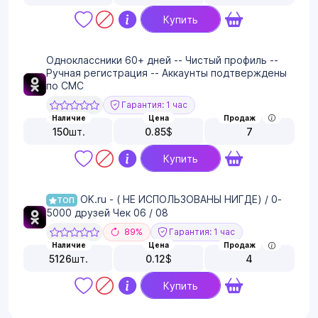
Купить
Одноклассники 60+ дней -- Чистый профиль --
Ручная регистрация -- Аккаунты подтверждены
по СМС
Гарантия: 1 час
Наличие
Цена
Продаж
150
шт.
0.85
$
7
Купить
OK.ru - ( НЕ ИСПОЛЬЗОВАНЫ НИГДЕ) / 0-
ТОП
5000 друзей Чек 06 / 08
89%
Гарантия: 1 час
Наличие
Цена
Продаж
5126
шт.
0.12
$
4
Купить