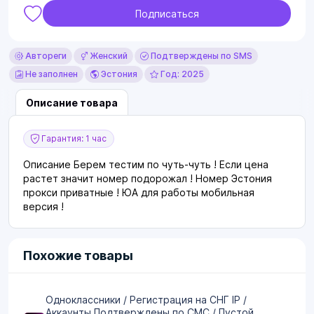
Подписаться
Автореги
Женский
Подтверждены по SMS
Не заполнен
Эстония
Год: 2025
Описание товара
Гарантия: 1 час
Описание Берем тестим по чуть-чуть ! Если цена
растет значит номер подорожал ! Номер Эстония
прокси приватные ! ЮА для работы мобильная
версия !
Похожие товары
Одноклассники / Регистрация на CНГ IP /
Аккаунты Подтверждены по СМС / Пустой