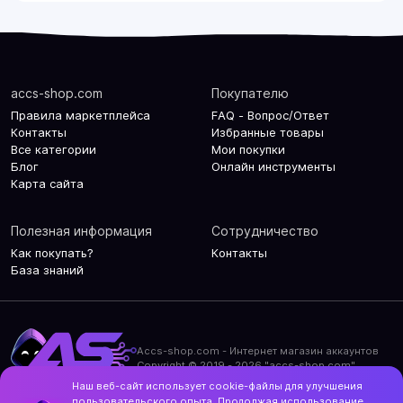
accs-shop.com
Покупателю
Правила маркетплейса
FAQ - Вопрос/Ответ
Контакты
Избранные товары
Все категории
Мои покупки
Блог
Онлайн инструменты
Карта сайта
Полезная информация
Сотрудничество
Как покупать?
Контакты
База знаний
Accs-shop.com - Интернет магазин аккаунтов
Copyright © 2019 - 2026 "accs-shop.com"
Наш веб-сайт использует cookie-файлы для улучшения
Политика конфиденциальности
пользовательского опыта. Продолжая использование