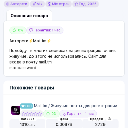
Автореги
Mix
Mix стран
Год: 2025
Описание товара
0%
Гарантия: 1 час
Автореги⚡Mail.tm⚡
Подойдут в многих сервисах на регистрацию, очень
живучие, до этого не использовались. Сайт для
входа в почту mail.tm
mail:password
Похожие товары
Mail.tm / Живучие почты для регистрации
ТОП
0%
Гарантия: 1 час
Наличие
Цена
Продаж
1310
шт.
0.0067
$
2729