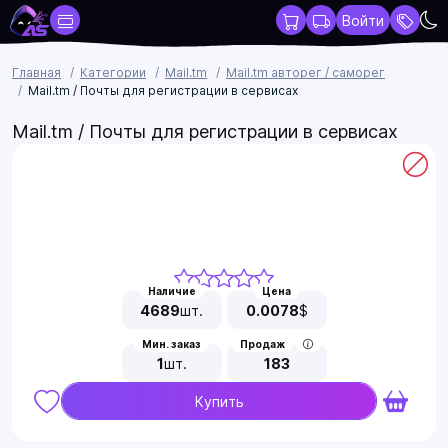
Войти
Главная
Категории
Mail.tm
Mail.tm авторег / саморег
Mail.tm / Почты для регистрации в сервисах
Mail.tm / Почты для регистрации в сервисах
Наличие
Цена
4689
шт.
0.0078
$
Мин. заказ
Продаж
1
шт.
183
Купить