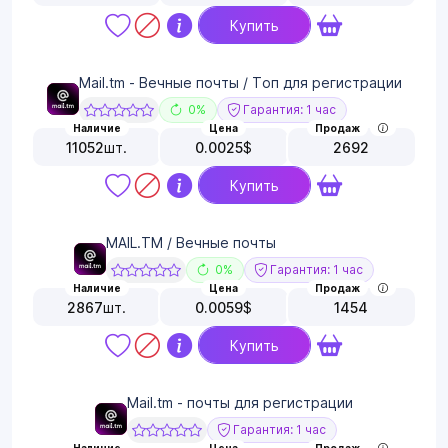
Купить
Mail.tm - Вечные почты / Топ для регистрации
0%
Гарантия: 1 час
Наличие
Цена
Продаж
11052
шт.
0.0025
$
2692
Купить
MAIL.TM / Вечные почты
0%
Гарантия: 1 час
Наличие
Цена
Продаж
2867
шт.
0.0059
$
1454
Купить
Mail.tm - почты для регистрации
Гарантия: 1 час