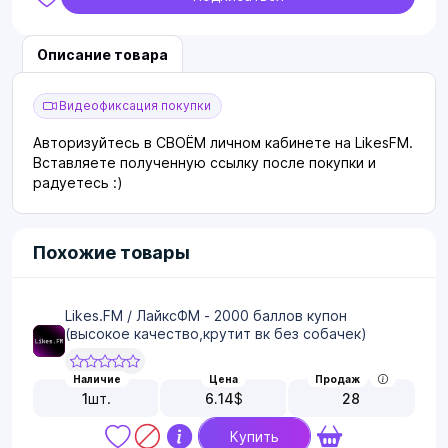
Описание товара
Видеофиксация покупки
Авторизуйтесь в СВОЁМ личном кабинете на LikesFM.
Вставляете полученную ссылку после покупки и
радуетесь :)
Похожие товары
Likes.FM / ЛайксФМ - 2000 баллов купон
(высокое качество,крутит вк без собачек)
Наличие
Цена
Продаж
1
шт.
6.14
$
28
Купить