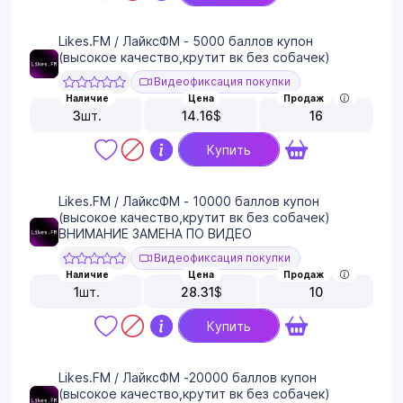
Likes.FM / ЛайксФМ - 5000 баллов купон
(высокое качество,крутит вк без собачек)
Видеофиксация покупки
Наличие
Цена
Продаж
3
шт.
14.16
$
16
Купить
Likes.FM / ЛайксФМ - 10000 баллов купон
(высокое качество,крутит вк без собачек)
ВНИМАНИЕ ЗАМЕНА ПО ВИДЕО
Видеофиксация покупки
Наличие
Цена
Продаж
1
шт.
28.31
$
10
Купить
Likes.FM / ЛайксФМ -20000 баллов купон
(высокое качество,крутит вк без собачек)