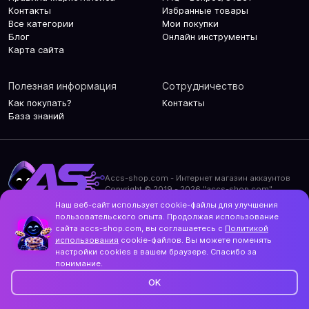
Контакты
Избранные товары
Все категории
Мои покупки
Блог
Онлайн инструменты
Карта сайта
Полезная информация
Сотрудничество
Как покупать?
Контакты
База знаний
Accs-shop.com - Интернет магазин аккаунтов
Copyright © 2019 - 2026 "accs-shop.com"
Наш веб-сайт использует cookie-файлы для улучшения
Политика конфиденциальности
пользовательского опыта. Продолжая использование
Политика использования cookie-файлов
сайта accs-shop.com, вы соглашаетесь с
Политикой
Контакты и актуальный адрес сайта
использования
cookie-файлов. Вы можете поменять
Structo
настройки cookies в вашем браузере. Спасибо за
Дизайн и разработка
понимание.
OK