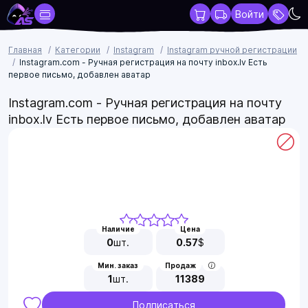
Войти
Главная
Категории
Instagram
Instagram ручной регистрации
Instagram.com - Ручная регистрация на почту inbox.lv Есть
первое письмо, добавлен аватар
Instagram.com - Ручная регистрация на почту
inbox.lv Есть первое письмо, добавлен аватар
Наличие
Цена
0
шт.
0.57
$
Мин. заказ
Продаж
1
шт.
11389
Подписаться