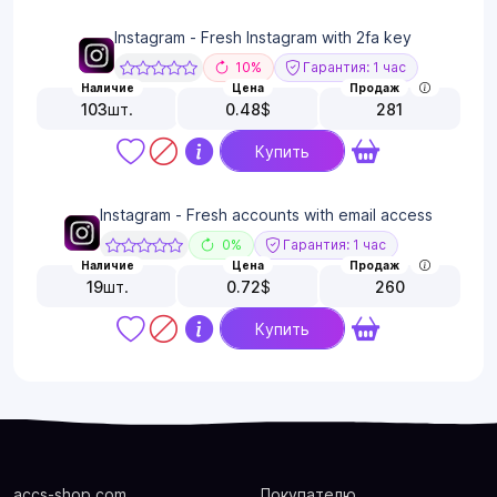
Instagram - Fresh Instagram with 2fa key
10%
Гарантия: 1 час
Наличие
Цена
Продаж
103
шт.
0.48
$
281
Купить
Instagram - Fresh accounts with email access
0%
Гарантия: 1 час
Наличие
Цена
Продаж
19
шт.
0.72
$
260
Купить
accs-shop.com
Покупателю