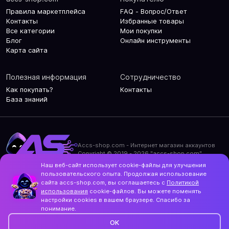
Правила маркетплейса
FAQ - Вопрос/Ответ
Контакты
Избранные товары
Все категории
Мои покупки
Блог
Онлайн инструменты
Карта сайта
Полезная информация
Сотрудничество
Как покупать?
Контакты
База знаний
Accs-shop.com - Интернет магазин аккаунтов
Copyright © 2019 - 2026 "accs-shop.com"
Наш веб-сайт использует cookie-файлы для улучшения
Политика конфиденциальности
пользовательского опыта. Продолжая использование
Политика использования cookie-файлов
сайта accs-shop.com, вы соглашаетесь с
Политикой
Контакты и актуальный адрес сайта
использования
cookie-файлов. Вы можете поменять
Structo
настройки cookies в вашем браузере. Спасибо за
Дизайн и разработка
понимание.
OK