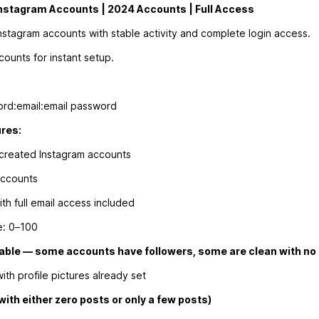
Instagram Accounts | 2024 Accounts | Full Access
nstagram accounts with stable activity and complete login access.
ounts for instant setup.
rd:email:email password
res:
created Instagram accounts
accounts
ith full email access included
e: 0–100
lable — some accounts have followers, some are clean with no 
ith profile pictures already set
 with either zero posts or only a few posts)