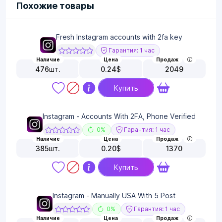
Похожие товары
Fresh Instagram accounts with 2fa key
Гарантия: 1 час
Наличие
Цена
Продаж
476
шт.
0.24
$
2049
Купить
Instagram - Accounts With 2FA, Phone Verified
0%
Гарантия: 1 час
Наличие
Цена
Продаж
385
шт.
0.20
$
1370
Купить
Instagram - Manually USA With 5 Post
0%
Гарантия: 1 час
Наличие
Цена
Продаж