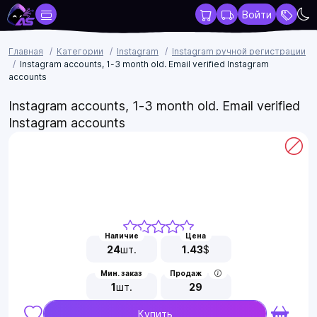
Войти
Главная
Категории
Instagram
Instagram ручной регистрации
Instagram accounts, 1-3 month old. Email verified Instagram
accounts
Instagram accounts, 1-3 month old. Email verified
Instagram accounts
Наличие
Цена
24
шт.
1.43
$
Мин. заказ
Продаж
1
шт.
29
Купить