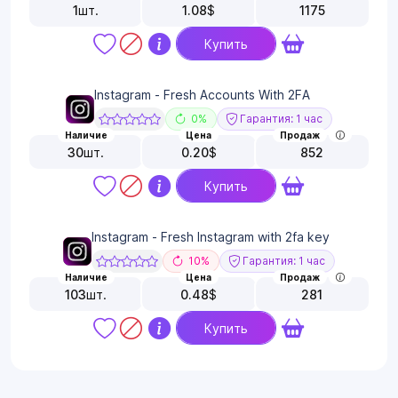
1
шт.
1.08
$
1175
Купить
Instagram - Fresh Accounts With 2FA
0%
Гарантия: 1 час
Наличие
Цена
Продаж
30
шт.
0.20
$
852
Купить
Instagram - Fresh Instagram with 2fa key
10%
Гарантия: 1 час
Наличие
Цена
Продаж
103
шт.
0.48
$
281
Купить