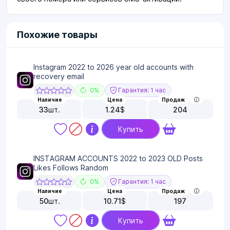
Похожие товары
Instagram 2022 to 2026 year old accounts with
recovery email
0%
Гарантия: 1 час
Наличие
Цена
Продаж
33
шт.
1.24
$
204
Купить
INSTAGRAM ACCOUNTS 2022 to 2023 OLD Posts
Likes Follows Random
0%
Гарантия: 1 час
Наличие
Цена
Продаж
50
шт.
10.71
$
197
Купить