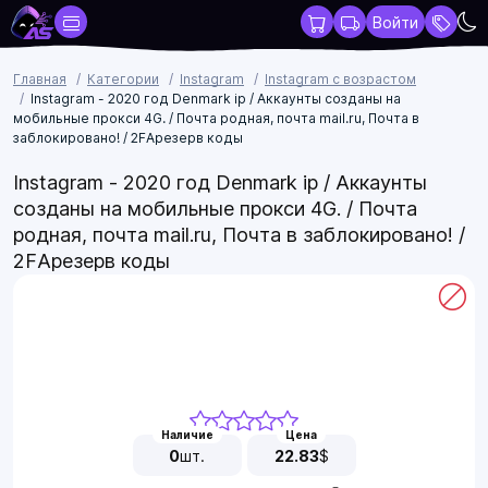
Войти
Главная
Категории
Instagram
Instagram с возрастом
Instagram - 2020 год Denmark ip / Аккаунты созданы на
мобильные прокси 4G. / Почта родная, почта mail.ru, Почта в
заблокировано! / 2FAрезерв коды
Instagram - 2020 год Denmark ip / Аккаунты
созданы на мобильные прокси 4G. / Почта
родная, почта mail.ru, Почта в заблокировано! /
2FAрезерв коды
Наличие
Цена
0
шт.
22.83
$