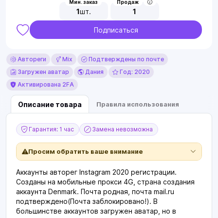
Мин. заказ
Продаж
1
шт.
1
Подписаться
Автореги
Mix
Подтверждены по почте
Загружен аватар
Дания
Год: 2020
Активирована 2FA
Описание товара
Правила использования
Гарантия: 1 час
Замена невозможна
Просим обратить ваше внимание
Аккаунты авторег Instagram 2020 регистрации.
Созданы на мобильные прокси 4G, cтрана создания
аккаунта Denmark. Почта родная, почта mail.ru
подтверждено(Почта заблокировано!). В
большинстве аккаунтов загружен аватар, но в