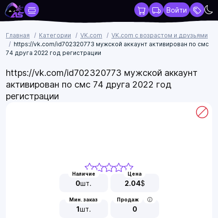
Войти
Главная
Категории
VK.com
VK.com с возрастом и друзьями
https://vk.com/id702320773 мужской аккаунт активирован по смс
74 друга 2022 год регистрации
https://vk.com/id702320773 мужской аккаунт
активирован по смс 74 друга 2022 год
регистрации
Наличие
Цена
0
шт.
2.04
$
Мин. заказ
Продаж
1
шт.
0