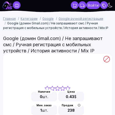
Войти
Главная
Категории
Google
Google ручной регистрации
Google (домен Gmail.com) / Не запрашивают смс / Ручная
регистрация с мобильных устройств / История активности / Mix IP
Google (домен Gmail.com) / Не запрашивают
смс / Ручная регистрация с мобильных
устройств / История активности / Mix IP
Наличие
Цена
0
шт.
0.43
$
Мин. заказ
Продаж
1
шт.
238