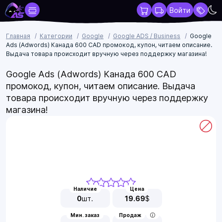
Войти
Главная
Категории
Google
Google ADS / Business
Google
Ads (Adwords) Канада 600 CAD промокод, купон, читаем описание.
Выдача товара происходит вручную через поддержку магазина!
Google Ads (Adwords) Канада 600 CAD
промокод, купон, читаем описание. Выдача
товара происходит вручную через поддержку
магазина!
Наличие
Цена
0
шт.
19.69
$
Мин. заказ
Продаж