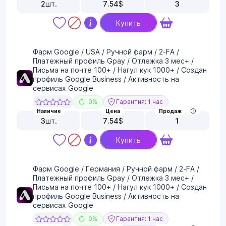
2
шт.
7.54
$
3
Купить
Фарм Google / USA / Ручной фарм / 2-FA /
Платежный профиль Gpay / Отлежка 3 мес+ /
Письма на почте 100+ / Нагул кук 1000+ / Создан
профиль Google Business / Активность на
сервисах Google
0%
Гарантия: 1 час
Наличие
Цена
Продаж
3
шт.
7.54
$
1
Купить
Фарм Google / Германия / Ручной фарм / 2-FA /
Платежный профиль Gpay / Отлежка 3 мес+ /
Письма на почте 100+ / Нагул кук 1000+ / Создан
профиль Google Business / Активность на
сервисах Google
0%
Гарантия: 1 час