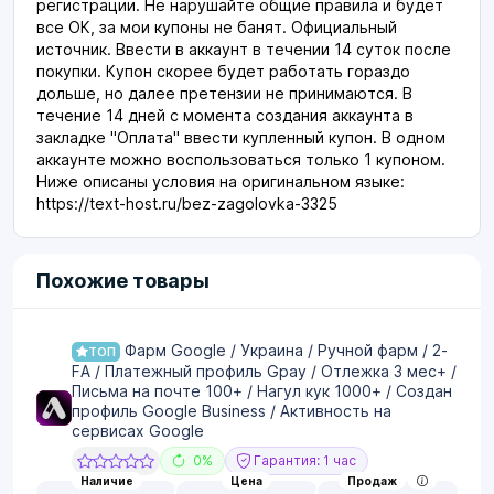
регистрации. Не нарушайте общие правила и будет
все ОК, за мои купоны не банят. Официальный
источник. Ввести в аккаунт в течении 14 суток после
покупки. Купон скорее будет работать гораздо
дольше, но далее претензии не принимаются. В
течение 14 дней с момента создания аккаунта в
закладке "Оплата" ввести купленный купон. В одном
аккаунте можно воспользоваться только 1 купоном.
Ниже описаны условия на оригинальном языке:
https://text-host.ru/bez-zagolovka-3325
Похожие товары
Фарм Google / Украина / Ручной фарм / 2-
ТОП
FA / Платежный профиль Gpay / Отлежка 3 мес+ /
Письма на почте 100+ / Нагул кук 1000+ / Создан
профиль Google Business / Активность на
сервисах Google
0%
Гарантия: 1 час
Наличие
Цена
Продаж