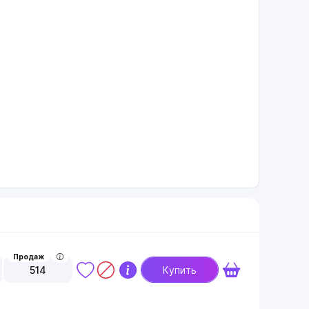
Продаж
514
Купить