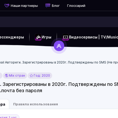
Наши партнеры
Блог
Глоссарий
ессенджеры
Игры
Видеосервисы | TV/Musi
ail Автореги. Зарегистрированы в 2020г. Подтверждены по SMS (Не про
x
Mix стран
Год: 2020
. Зарегистрированы в 2020г. Подтверждены по SM
.почта без пароля
ара
Правила использования
тия: 1 час