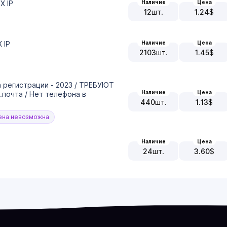
X IP
Наличие
Цена
12
шт.
1.24
$
 IP
Наличие
Цена
2103
шт.
1.45
$
ата регистрации - 2023 / ТРЕБУЮТ
Наличие
Цена
.почта / Нет телефона в
440
шт.
1.13
$
на невозможна
Наличие
Цена
24
шт.
3.60
$