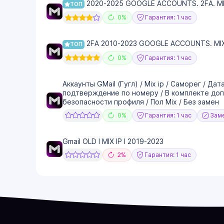
2020-2025 GOOGLE ACCOUNTS. 2FA. MI
ТОП
0%
Гарантия: 1 час
2FA 2010-2023 GOOGLE ACCOUNTS. MIX
ТОП
0%
Гарантия: 1 час
Аккаунты GMail (Гугл) / Mix ip / Саморег / Д
подтверждение по номеру / В комплекте доп
безопасности профиля / Пол Mix / Без замен
0%
Гарантия: 1 час
Заме
Gmail OLD I MIX IP I 2019-2023
2%
Гарантия: 1 час