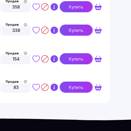
Продаж
358
Купить
Продаж
338
Купить
Продаж
154
Купить
Продаж
83
Купить