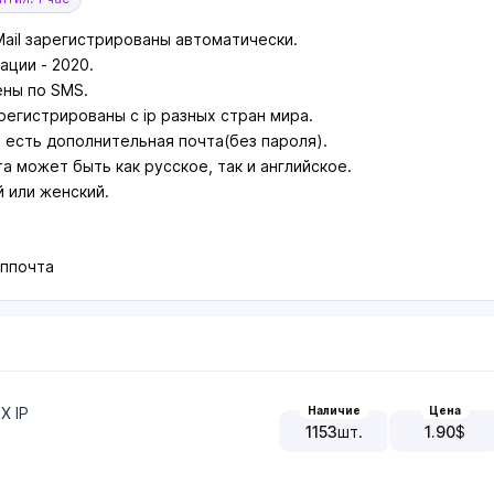
ail зарегистрированы автоматически.
ации - 2020.
ны по SMS.
регистрированы с ip разных стран мира.
 есть дополнительная почта(без пароля).
а может быть как русское, так и английское.
 или женский.
оппочта
X IP
Наличие
Цена
1153
шт.
1.90
$