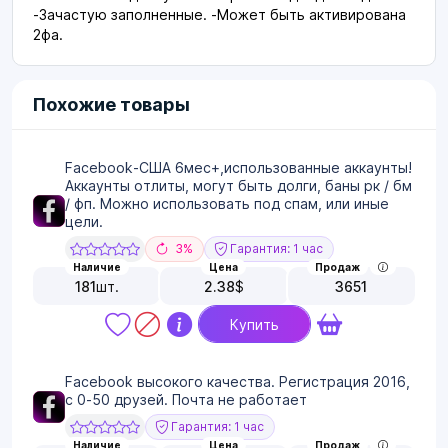
-Зачастую заполненные. -Может быть активирована
2фа.
Похожие товары
Facebook-США 6мес+,использованные аккаунты!
Аккаунты отлиты, могут быть долги, баны рк / бм
/ фп. Можно использовать под спам, или иные
цели.
3%
Гарантия: 1 час
Наличие
Цена
Продаж
181
шт.
2.38
$
3651
Купить
Facebook высокого качества. Регистрация 2016,
с 0-50 друзей. Почта не работает
Гарантия: 1 час
Наличие
Цена
Продаж