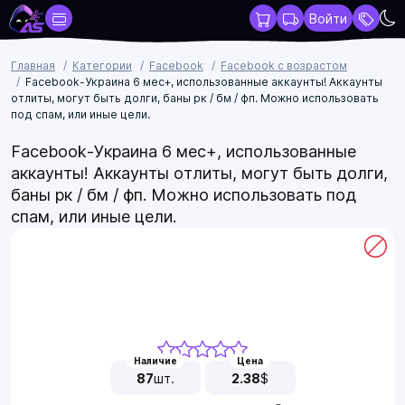
Войти
Главная
Категории
Facebook
Facebook с возрастом
Facebook-Украина 6 мес+, использованные аккаунты! Аккаунты
отлиты, могут быть долги, баны рк / бм / фп. Можно использовать
под спам, или иные цели.
Facebook-Украина 6 мес+, использованные
аккаунты! Аккаунты отлиты, могут быть долги,
баны рк / бм / фп. Можно использовать под
спам, или иные цели.
Наличие
Цена
87
шт.
2.38
$