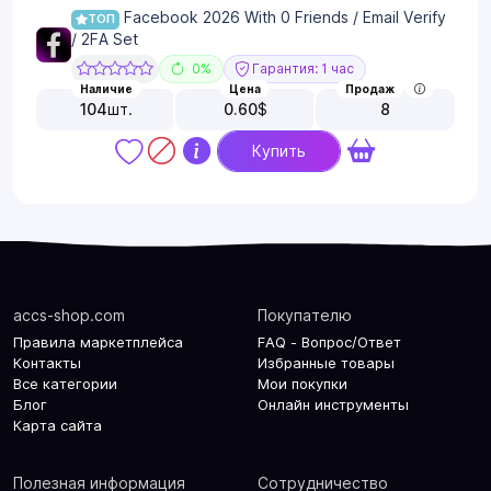
Facebook 2026 With 0 Friends / Email Verify
ТОП
/ 2FA Set
0%
Гарантия: 1 час
Наличие
Цена
Продаж
104
шт.
0.60
$
8
Купить
accs-shop.com
Покупателю
Правила маркетплейса
FAQ - Вопрос/Ответ
Контакты
Избранные товары
Все категории
Мои покупки
Блог
Онлайн инструменты
Карта сайта
Полезная информация
Сотрудничество