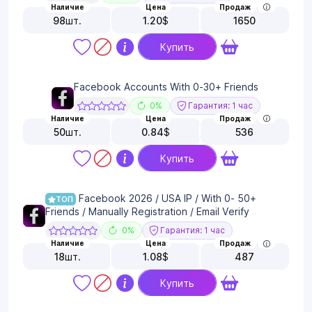
Наличие
Цена
Продаж
98
шт.
1.20
$
1650
Купить
Facebook Accounts With 0-30+ Friends
0%
Гарантия: 1 час
Наличие
Цена
Продаж
50
шт.
0.84
$
536
Купить
Facebook 2026 / USA IP / With 0- 50+
ТОП
Friends / Manually Registration / Email Verify
0%
Гарантия: 1 час
Наличие
Цена
Продаж
18
шт.
1.08
$
487
Купить