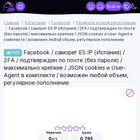
Войти
Главная
Категории
Facebook
Facebook ручной регистрации
Facebook / саморег ES IP (Испания) / 2FA / подтвержден по почте
(без пароля) / максимально крепкие / JSON cookies и User-Agent в
комплекте / возможен любой объем, регулярное пополнение
Facebook / саморег ES IP (Испания) /
ТОП
2FA / подтвержден по почте (без пароля) /
максимально крепкие / JSON cookies и User-
Agent в комплекте / возможен любой объем,
регулярное пополнение
Наличие
Цена
0
шт.
0.79
$