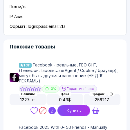
Пол м/ж
IP Азия
Формат: login:pass:email:2fa
Похожие товары
Facebook - реальные, ГЕО СНГ,
ТОП
(Телефон:Пароль:UserAgent / Cookie / браузер),
могут быть друзья и заполнение (НЕ ДЛЯ
РЕКЛАМЫ)
0%
Гарантия: 1 час
Наличие
Цена
Продаж
1227
шт.
0.43
$
258217
Купить
Facebook 2025 With 0- 50 Friends - Manually