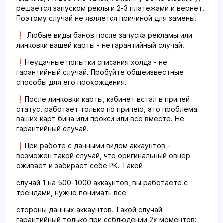
решается запуском реклы и 2-3 платежами и вернет.
Поэтому случай не является причиной для замены!
❗️ Любые виды банов после запуска рекламы или
линковки вашей карты - не гарантийный случай.
❗️Неудачные попытки списания холда - не
гарантийный случай. Пробуйте общеизвестные
способы для его прохождения.
❗️После линковки карты, кабинет встал в припей
статус, работает только по припею, это проблема
ваших карт бина или прокси или все вместе. Не
гарантийный случай.
❗️При работе с данными видом аккаунтов -
возможен такой случай, что оригинальный овнер
оживает и забирает себе РК. Такой
случай 1 на 500-1000 аккаунтов, вы работаете с
трендами, нужно понимать все
стороны данных аккаунтов. Такой случай
гарантийный только при соблюдении 2х моментов: