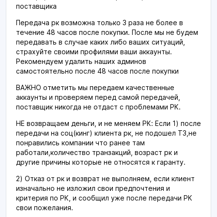
поставщика
Передача рк возможна только 3 раза не более в
течение 48 часов после покупки. После мы не будем
передавать в случае каких либо ваших ситуаций,
страхуйте своими профилями ваши аккаунты.
Рекомендуем удалить наших админов
самостоятельно после 48 часов после покупки
ВАЖНО отметить мы передаем качественные
аккаунты и проверяем перед самой передачей,
поставщик никогда не отдаст с проблемами РК.
НЕ возвращаем деньги, и не меняем РК: Если 1) после
передачи на соц(кинг) клиента рк, не подошел ТЗ,не
понравились компании что ранее там
работали,количество транзакций, возраст рк и
другие причины которые не относятся к гаранту.
2) Отказ от рк и возврат не выполняем, если клиент
изначально не изложил свои предпочтения и
критерия по РК, и сообщил уже после передачи РК
свои пожелания.