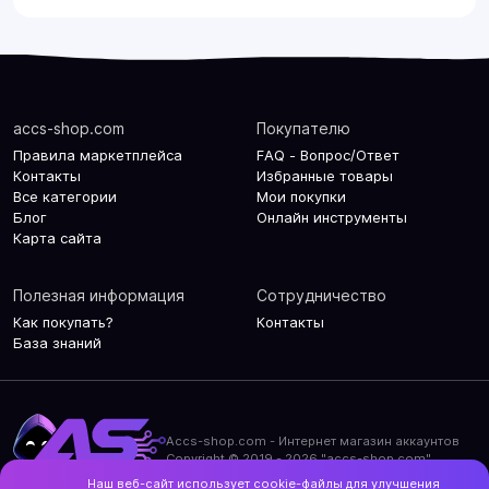
accs-shop.com
Покупателю
Правила маркетплейса
FAQ - Вопрос/Ответ
Контакты
Избранные товары
Все категории
Мои покупки
Блог
Онлайн инструменты
Карта сайта
Полезная информация
Сотрудничество
Как покупать?
Контакты
База знаний
Accs-shop.com - Интернет магазин аккаунтов
Copyright © 2019 - 2026 "accs-shop.com"
Наш веб-сайт использует cookie-файлы для улучшения