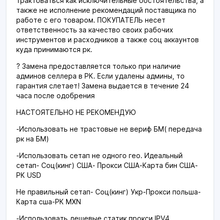
трактоваться как исключительные обстоятельства, а
также не исполнение рекомендаций поставщика по
работе с его товаром. ПОКУПАТЕЛЬ несет
ответственность за качество своих рабочих
инструментов и расходников а также соц аккаунтов
куда принимаются рк.
? Замена предоставляется только при наличие
админов селлера в РК. Если удалены админы, то
гарантия слетает! Замена выдается в течение 24
часа после одобрения
НАСТОЯТЕЛЬНО НЕ РЕКОМЕНДУЮ
-Использовать не трастовые не вериф БМ( передача
рк на БМ)
-Использовать сетап не одного гео. Идеальный
сетап- Соц(кинг) США- Прокси США-Карта бин США-
РК USD
Не правильный сетап- Соц(кинг) Укр-Прокси польша-
Карта сша-РК MXN
-Использовать дешевые статик прокси IPV4