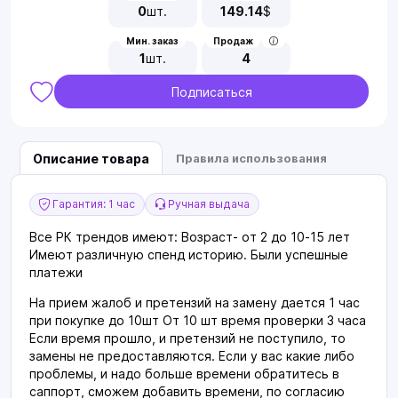
0
шт.
149.14
$
Мин. заказ
Продаж
1
шт.
4
Подписаться
Описание товара
Правила использования
Гарантия: 1 час
Ручная выдача
Все РК трендов имеют: Возраст- от 2 до 10-15 лет
Имеют различную спенд историю. Были успешные
платежи
На прием жалоб и претензий на замену дается 1 час
при покупке до 10шт От 10 шт время проверки 3 часа
Если время прошло, и претензий не поступило, то
замены не предоставляются. Если у вас какие либо
проблемы, и надо больше времени обратитесь в
саппорт, сможем добавить времени, по согласию