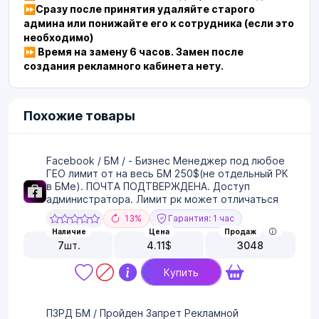
⏩Сразу после принятия удаляйте старого
админа или понижайте его к сотрудника (если это
необходимо)
⏩ Время на замену 6 часов. Замен после
создания рекламного кабинета нету.
Похожие товары
Facebook / БМ / - Бизнес Менеджер под любое
ГЕО лимит от на весь БМ 250$(не отдельный РК
в БМе). ПОЧТА ПОДТВЕРЖДЕНА. Доступ
администратора. Лимит рк может отличаться
13%
Гарантия: 1 час
Наличие
Цена
Продаж
7
шт.
4.11
$
3048
Купить
ПЗРД БМ / Пройден Запрет Рекламной