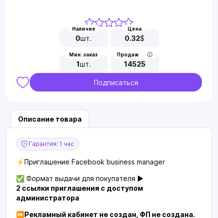
Наличие
Цена
0
шт.
0.32
$
Мин. заказ
Продаж
1
шт.
14525
Подписаться
Описание товара
Гарантия: 1 час
⚡️Приглашение Facebook business manager
✅ Формат выдачи для покупателя ▶️
2 ссылки приглашения с доступом
администратора
⏩Рекламный кабинет не создан, ФП не создана.