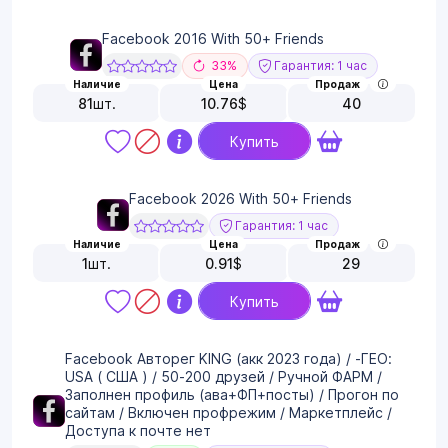
Facebook 2016 With 50+ Friends
33%
Гарантия: 1 час
Наличие
Цена
Продаж
81
шт.
10.76
$
40
Купить
Facebook 2026 With 50+ Friends
Гарантия: 1 час
Наличие
Цена
Продаж
1
шт.
0.91
$
29
Купить
Facebook Авторег KING (акк 2023 года) / -ГЕО:
USA ( США ) / 50-200 друзей / Ручной ФАРМ /
Заполнен профиль (ава+ФП+посты) / Прогон по
сайтам / Включен профрежим / Маркетплейс /
Доступа к почте нет