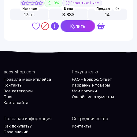
0%
Гарантия: 1 час
Наличие
Цена
Продаж
17
шт.
3.83
$
14
Купить
accs-shop.com
Покупателю
Правила маркетплейса
FAQ - Вопрос/Ответ
Контакты
Избранные товары
Все категории
Мои покупки
Блог
Онлайн инструменты
Карта сайта
Полезная информация
Сотрудничество
Как покупать?
Контакты
База знаний