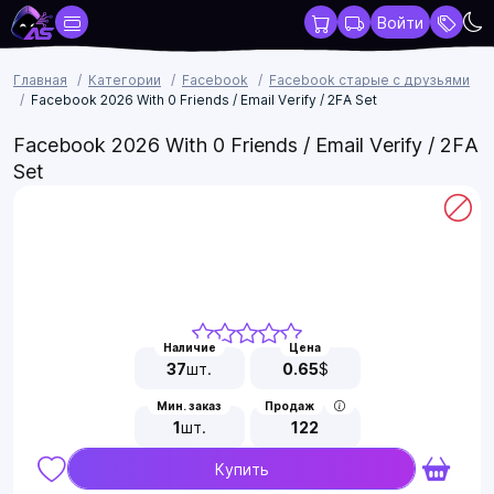
Войти
Главная
Категории
Facebook
Facebook старые с друзьями
Facebook 2026 With 0 Friends / Email Verify / 2FA Set
Facebook 2026 With 0 Friends / Email Verify / 2FA
Set
Наличие
Цена
37
шт.
0.65
$
Мин. заказ
Продаж
1
шт.
122
Купить