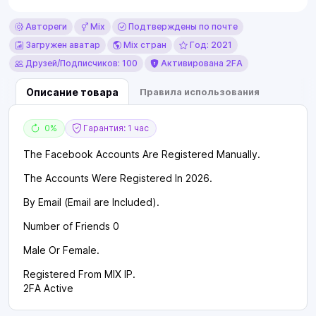
Автореги
Mix
Подтверждены по почте
Загружен аватар
Mix стран
Год: 2021
Друзей/Подписчиков: 100
Активирована 2FA
Описание товара
Правила использования
0%
Гарантия: 1 час
The Facebook Accounts Are Registered Manually.
The Accounts Were Registered In 2026.
By Email (Email are Included).
Number of Friends 0
Male Or Female.
Registered From MIX IP.
2FA Active