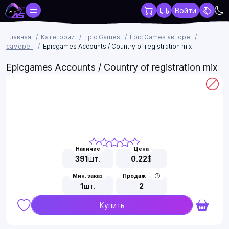
Войти
Главная
Категории
Epic Games
Epic Games авторег /
саморег
Epicgames Accounts / Country of registration mix
Epicgames Accounts / Country of registration mix
Наличие
Цена
391
шт.
0.22
$
Мин. заказ
Продаж
1
шт.
2
Купить