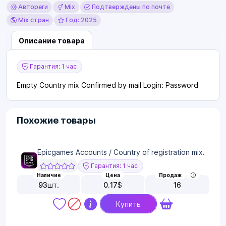
Автореги
Mix
Подтверждены по почте
Mix стран
Год: 2025
Описание товара
Гарантия: 1 час
Empty Country mix Confirmed by mail Login: Password
Похожие товары
Epicgames Accounts / Country of registration mix.
Гарантия: 1 час
Наличие
Цена
Продаж
93
шт.
0.17
$
16
Купить