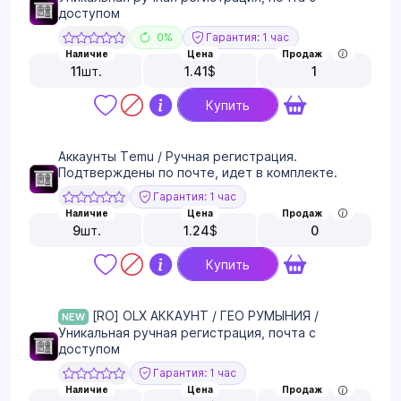
доступом
0%
Гарантия: 1 час
Наличие
Цена
Продаж
11
шт.
1.41
$
1
Купить
Аккаунты Temu / Ручная регистрация.
Подтверждены по почте, идет в комплекте.
Гарантия: 1 час
Наличие
Цена
Продаж
9
шт.
1.24
$
0
Купить
[RO] OLX АККАУНТ / ГЕО РУМЫНИЯ /
NEW
Уникальная ручная регистрация, почта с
доступом
Гарантия: 1 час
Наличие
Цена
Продаж