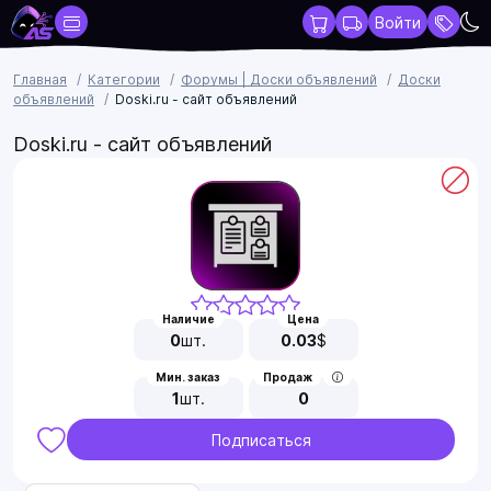
Войти
Главная
Категории
Форумы | Доски объявлений
Доски
объявлений
Doski.ru - сайт объявлений
Doski.ru - сайт объявлений
Наличие
Цена
0
шт.
0.03
$
Мин. заказ
Продаж
1
шт.
0
Подписаться