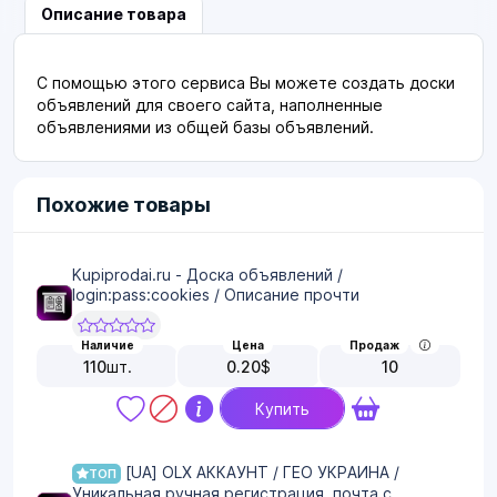
Описание товара
С помощью этого сервиса Вы можете создать доски
объявлений для своего сайта, наполненные
объявлениями из общей базы объявлений.
Похожие товары
Kupiprodai.ru - Доска объявлений /
login:pass:cookies / Описание прочти
Наличие
Цена
Продаж
110
шт.
0.20
$
10
Купить
[UA] OLX АККАУНТ / ГЕО УКРАИНА /
ТОП
Уникальная ручная регистрация, почта с