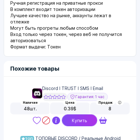
Ручная регистрация на приватные прокси
В комплект входит токен авторизации
Лучшее качество на рынке, аккаунты лежат в
отлежке
Могут быть прогреты любым способом
Вход только через токен, через веб не получится
авторизоваться
Формат выдачи: Токен
Похожие товары
Discord I TRUST I SMS I Email
Гарантия: 1 час
Наличие
Цена
Продаж
48
шт.
0.39
$
8
Купить
ТОПОВЫЕ DISCORD / Реальные Android
ТОП