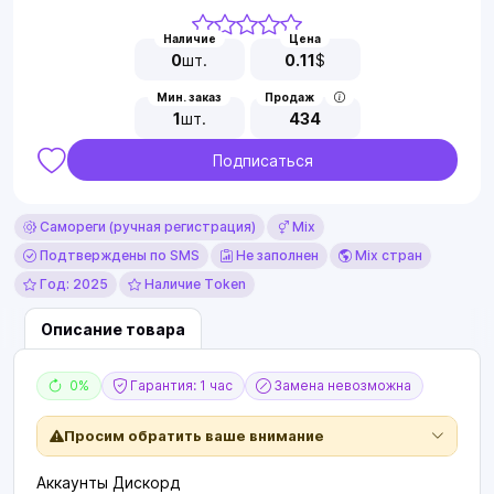
Наличие
Цена
0
шт.
0.11
$
Мин. заказ
Продаж
1
шт.
434
Подписаться
Самореги (ручная регистрация)
Mix
Подтверждены по SMS
Не заполнен
Mix стран
Год: 2025
Наличие Token
Описание товара
0%
Гарантия: 1 час
Замена невозможна
Просим обратить ваше внимание
Аккаунты Дискорд