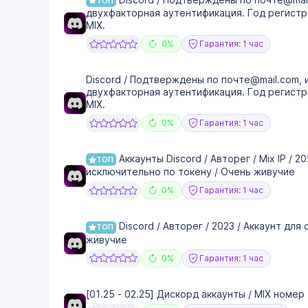
ТОП
двухфакторная аутентификация. Год регистра
MIX.
0%
Гарантия: 1 час
Discord / Подтверждены по почте@mail.com, 
двухфакторная аутентификация. Год регистра
MIX.
0%
Гарантия: 1 час
Аккаунты Discord / Авторег / Mix IP / 2
ТОП
исключительно по токену / Очень живучие
0%
Гарантия: 1 час
Discord / Авторег / 2023 / Аккаунт для
ТОП
живучие
0%
Гарантия: 1 час
[01.25 - 02.25] Дискорд аккаунты / MIX номе