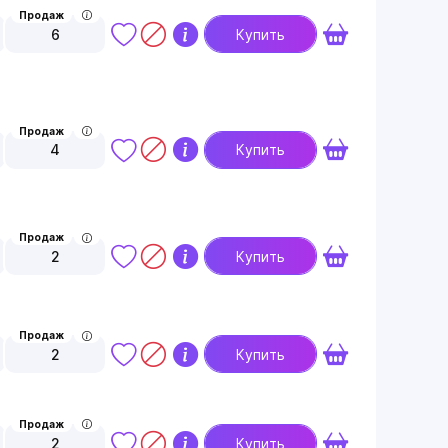
Продаж
6
Купить
Продаж
4
Купить
Продаж
2
Купить
Продаж
2
Купить
Продаж
2
Купить