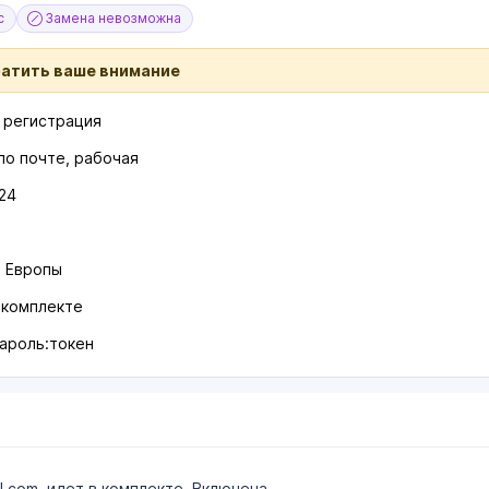
с
Замена невозможна
ратить ваше внимание
я регистрация
о почте, рабочая
24
P Европы
в комплекте
пароль:токен
.com, идет в комплекте. Включена