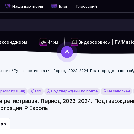
Наши партнеры
Блог
Глоссарий
ессенджеры
Игры
Видеосервисы | TV/Musi
iscord / Ручная регистрация. Период 2023-2024. Подтверждены почтой, р
 регистрация)
Mix
Подтверждены по почте
Не заполнен
ая регистрация. Период 2023-2024. Подтверждены
истрация IP Европы
ара