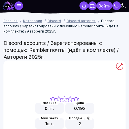
Войти
Главная
Категории
Discord
Discord авторег
Discord
accounts / Зарегистрированы с помощью Rambler почты (идёт в
комплекте) / Автореги 2025г.
Discord accounts / Зарегистрированы с
помощью Rambler почты (идёт в комплекте) /
Автореги 2025г.
Наличие
Цена
0
шт.
0.19
$
Мин. заказ
Продаж
1
шт.
2