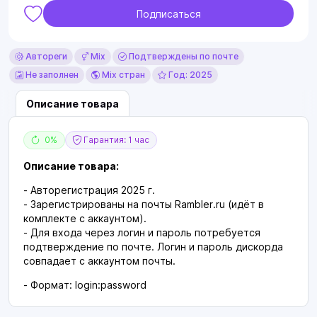
Подписаться
Автореги
Mix
Подтверждены по почте
Не заполнен
Mix стран
Год: 2025
Описание товара
0%
Гарантия: 1 час
Описание товара:
- Авторегистрация 2025 г.
- Зарегистрированы на почты Rambler.ru (идёт в
комплекте с аккаунтом).
- Для входа через логин и пароль потребуется
подтверждение по почте. Логин и пароль дискорда
совпадает с аккаунтом почты.
- Формат: login:password