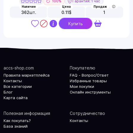
100%
Гарантия: 1 час
Наличие
Цена
Продаж
362
шт.
0.11
$
1
Купить
accs-shop.com
Покупателю
Правила маркетплейса
FAQ - Вопрос/Ответ
Контакты
Избранные товары
Все категории
Мои покупки
Блог
Онлайн инструменты
Карта сайта
Полезная информация
Сотрудничество
Как покупать?
Контакты
База знаний