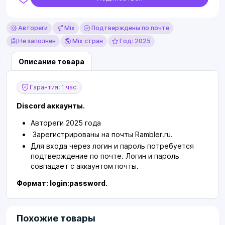
Автореги
Mix
Подтверждены по почте
Не заполнен
Mix стран
Год: 2025
Описание товара
Гарантия: 1 час
Discord аккаунты.
Автореги 2025 года
Зарегистрированы на почты Rambler.ru.
Для входа через логин и пароль потребуется
подтверждение по почте. Логин и пароль
совпадает с аккаунтом почты.
Формат: login:password.
Похожие товары