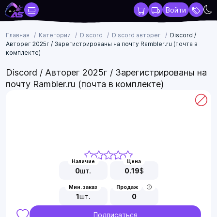
Войти
Главная
Категории
Discord
Discord авторег
Discord /
Авторег 2025г / Зарегистрированы на почту Rambler.ru (почта в
комплекте)
Discord / Авторег 2025г / Зарегистрированы на
почту Rambler.ru (почта в комплекте)
Наличие
Цена
0
шт.
0.19
$
Мин. заказ
Продаж
1
шт.
0
Подписаться