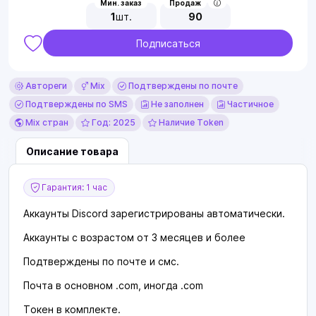
Мин. заказ
Продаж
1
шт.
90
Подписаться
Автореги
Mix
Подтверждены по почте
Подтверждены по SMS
Не заполнен
Частичное
Mix стран
Год: 2025
Наличие Token
Описание товара
Гарантия: 1 час
Аккаунты Discord зарегистрированы автоматически.
Аккаунты с возрастом от 3 месяцев и более
Подтверждены по почте и смс.
Почта в основном .com, иногда .com
Токен в комплекте.