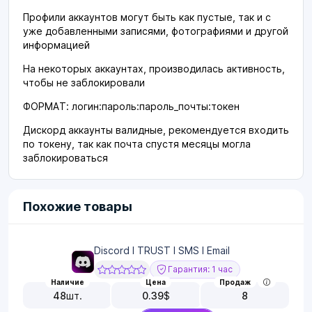
Профили аккаунтов могут быть как пустые, так и с
уже добавленными записями, фотографиями и другой
информацией
На некоторых аккаунтах, производилась активность,
чтобы не заблокировали
ФОРМАТ: логин:пароль:пароль_почты:токен
Дискорд аккаунты валидные, рекомендуется входить
по токену, так как почта спустя месяцы могла
заблокироваться
Похожие товары
Discord I TRUST I SMS I Email
Гарантия: 1 час
Наличие
Цена
Продаж
48
шт.
0.39
$
8