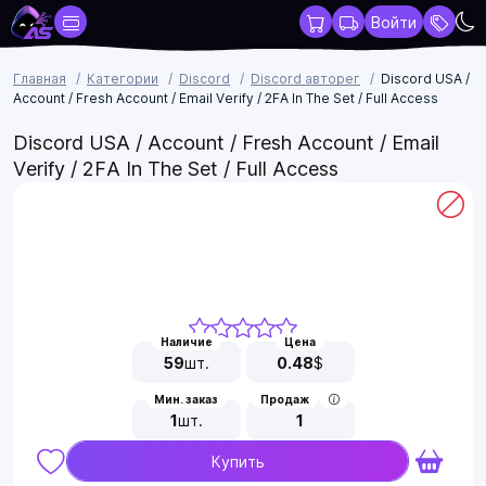
Войти
Главная
Категории
Discord
Discord авторег
Discord USA /
Account / Fresh Account / Email Verify / 2FA In The Set / Full Access
Discord USA / Account / Fresh Account / Email
Verify / 2FA In The Set / Full Access
Наличие
Цена
59
шт.
0.48
$
Мин. заказ
Продаж
1
шт.
1
Купить