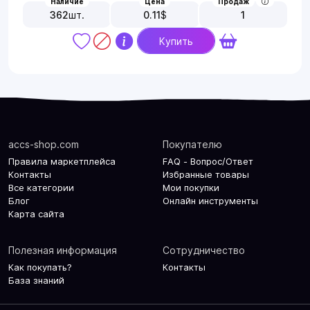
Наличие
Цена
Продаж
362
шт.
0.11
$
1
Купить
accs-shop.com
Покупателю
Правила маркетплейса
FAQ - Вопрос/Ответ
Контакты
Избранные товары
Все категории
Мои покупки
Блог
Онлайн инструменты
Карта сайта
Полезная информация
Сотрудничество
Как покупать?
Контакты
База знаний