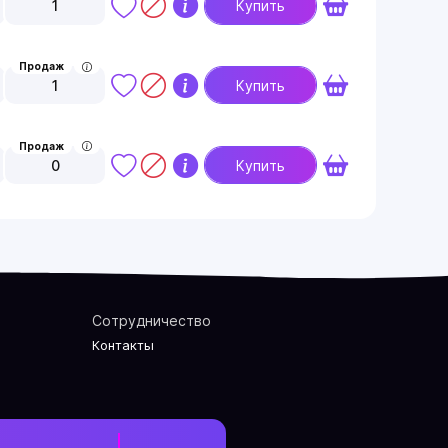
1
Купить
Продаж
1
Купить
Продаж
0
Купить
Сотрудничество
Контакты