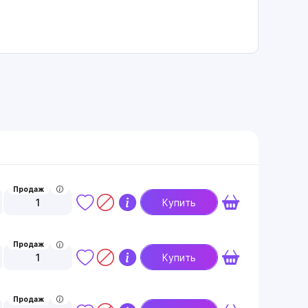
Продаж
1
Купить
Продаж
1
Купить
Продаж