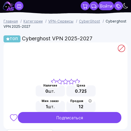
Войти
Главная
Категории
VPN-Сервисы
CyberGhost
Cyberghost
VPN 2025-2027
Cyberghost VPN 2025-2027
ТОП
Наличие
Цена
0
шт.
0.72
$
Мин. заказ
Продаж
1
шт.
12
Подписаться