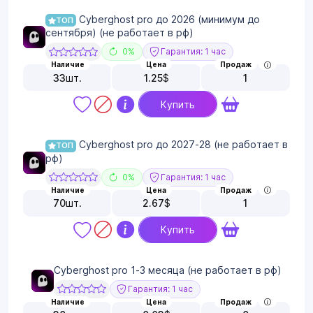
Cyberghost pro до 2026 (минимум до
ТОП
сентября) (не работает в рф)
0%
Гарантия: 1 час
Наличие
Цена
Продаж
33
шт.
1.25
$
1
Купить
Cyberghost pro до 2027-28 (не работает в
ТОП
рф)
0%
Гарантия: 1 час
Наличие
Цена
Продаж
70
шт.
2.67
$
1
Купить
Cyberghost pro 1-3 месяца (не работает в рф)
Гарантия: 1 час
Наличие
Цена
Продаж