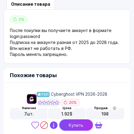
Описание товара
0%
После покупки вы получаете аккаунт в формате
login:password
Подписка на аккаунте разная от 2025 до 2028 года.
Впн может не работать в РФ.
Пароль менять запрещено.
Похожие товары
Cyberghost VPN 2026-2028
ТОП
20%
Наличие
Цена
Продаж
7
шт.
1.92
$
198
Купить