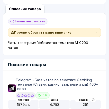
Описание товара
Замена невозможна
Просим обратить ваше внимание
Чаты телеграмм Узбекистан тематика MIX 200+
чатов
Похожие товары
Telegram - База чатов по тематике Gambling
тематике (Ставки, казино, азартные игры) 400+
чатов
0%
Наличие
Цена
Продаж
1579
шт.
4.75
$
251