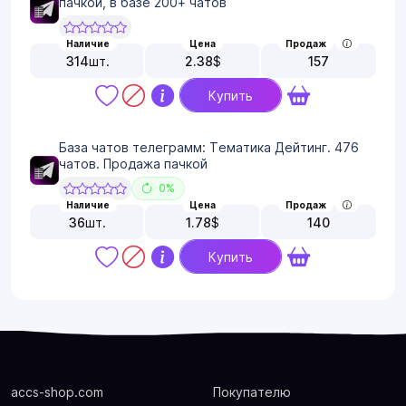
пачкой, в базе 200+ чатов
Наличие
Цена
Продаж
314
шт.
2.38
$
157
Купить
База чатов телеграмм: Тематика Дейтинг. 476
чатов. Продажа пачкой
0%
Наличие
Цена
Продаж
36
шт.
1.78
$
140
Купить
accs-shop.com
Покупателю