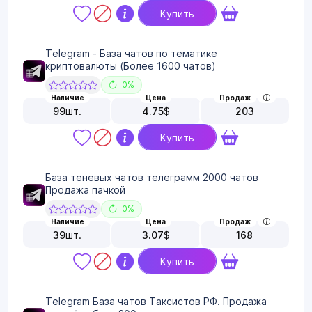
Купить
Telegram - База чатов по тематике
криптовалюты (Более 1600 чатов)
0%
Наличие
Цена
Продаж
99
шт.
4.75
$
203
Купить
База теневых чатов телеграмм 2000 чатов
Продажа пачкой
0%
Наличие
Цена
Продаж
39
шт.
3.07
$
168
Купить
Telegram База чатов Таксистов РФ. Продажа