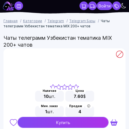
Войти
Главная
Категории
Telegram
Telegram Базы
Чаты
телеграмм Узбекистан тематика MIX 200+ чатов
Чаты телеграмм Узбекистан тематика MIX
200+ чатов
Наличие
Цена
10
шт.
7.60
$
Мин. заказ
Продаж
1
шт.
4
Купить