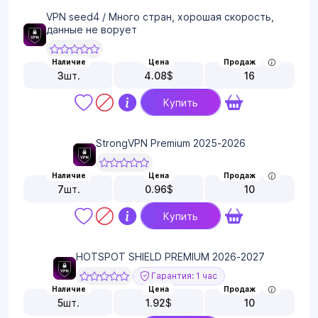
VPN seed4 / Много стран, хорошая скорость,
данные не ворует
Наличие
Цена
Продаж
3
шт.
4.08
$
16
Купить
StrongVPN Premium 2025-2026
Наличие
Цена
Продаж
7
шт.
0.96
$
10
Купить
HOTSPOT SHIELD PREMIUM 2026-2027
Гарантия: 1 час
Наличие
Цена
Продаж
5
шт.
1.92
$
10