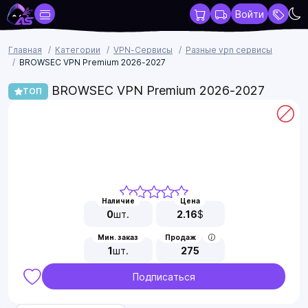
Войти
Главная
Категории
VPN-Сервисы
Разные vpn сервисы
BROWSEC VPN Premium 2026-2027
BROWSEC VPN Premium 2026-2027
ТОП
Наличие
Цена
0
шт.
2.16
$
Мин. заказ
Продаж
1
шт.
275
Подписаться