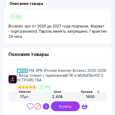
Описание товара
0%
Browsec vpn от 2026 до 2027 года подписки. Формат
- login:password. Пароль менять запрещено. Гарантия
24 часа
Похожие товары
PIA VPN (Private Internet Access) 2026-2028
ТОП
/ Вход только с приложений ПК и МОБИЛЬНОГО
УСТРОЙСТВА
0%
Наличие
Цена
Продаж
17
шт.
2.40
$
1600
Купить