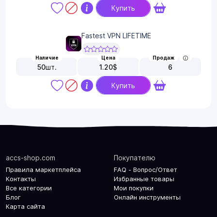
Купить
Fastest VPN LIFETIME
Наличие
Цена
Продаж
50
шт.
1.20
$
6
Купить
accs-shop.com
Покупателю
Правила маркетплейса
FAQ - Вопрос/Ответ
Контакты
Избранные товары
Все категории
Мои покупки
Блог
Онлайн инструменты
Карта сайта