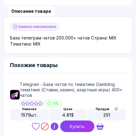
Описание товара
Замена невозможна
База телеграм чатов 200.000+ чатов Страна: MIX
Тематика: MIX
Похожие товары
Telegram - База чатов по тематике Gambling
тематике (Ставки, казино, азартные игры) 400+
чатов
0%
Наличие
Цена
Продаж
1579
шт.
4.81
$
251
Купить