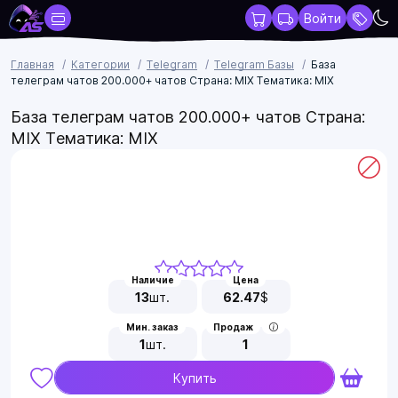
Войти
Главная
Категории
Telegram
Telegram Базы
База
телеграм чатов 200.000+ чатов Страна: MIX Тематика: MIX
База телеграм чатов 200.000+ чатов Страна:
MIX Тематика: MIX
Наличие
Цена
13
шт.
62.47
$
Мин. заказ
Продаж
1
шт.
1
Купить