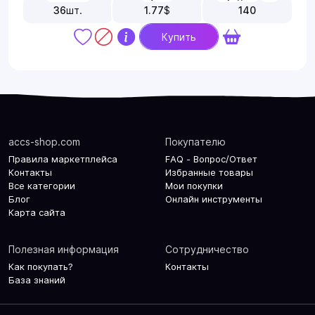
36
шт.
1.77
$
140
Купить
accs-shop.com
Покупателю
Правила маркетплейса
FAQ - Вопрос/Ответ
Контакты
Избранные товары
Все категории
Мои покупки
Блог
Онлайн инструменты
Карта сайта
Полезная информация
Сотрудничество
Как покупать?
Контакты
База знаний