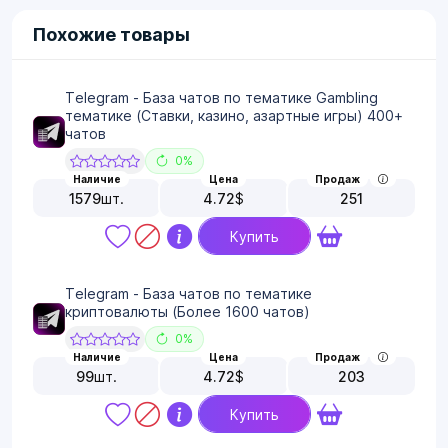
Похожие товары
Telegram - База чатов по тематике Gambling
тематике (Ставки, казино, азартные игры) 400+
чатов
0%
Наличие
Цена
Продаж
1579
шт.
4.72
$
251
Купить
Telegram - База чатов по тематике
криптовалюты (Более 1600 чатов)
0%
Наличие
Цена
Продаж
99
шт.
4.72
$
203
Купить