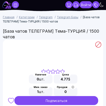
Войти
Главная
Категории
Telegram
Telegram Базы
[База чатов
ТЕЛЕГРАМ] Тема-ТУРЦИЯ / 1500 чатов
[База чатов ТЕЛЕГРАМ] Тема-ТУРЦИЯ / 1500
чатов
Наличие
Цена
0
шт.
4.77
$
Мин. заказ
Продаж
1
шт.
0
Подписаться