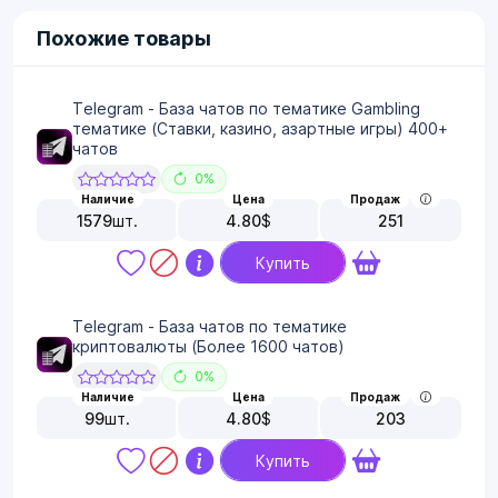
Похожие товары
Telegram - База чатов по тематике Gambling
тематике (Ставки, казино, азартные игры) 400+
чатов
0%
Наличие
Цена
Продаж
1579
шт.
4.80
$
251
Купить
Telegram - База чатов по тематике
криптовалюты (Более 1600 чатов)
0%
Наличие
Цена
Продаж
99
шт.
4.80
$
203
Купить