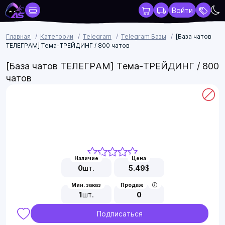
Войти
Главная
Категории
Telegram
Telegram Базы
[База чатов
ТЕЛЕГРАМ] Тема-ТРЕЙДИНГ / 800 чатов
[База чатов ТЕЛЕГРАМ] Тема-ТРЕЙДИНГ / 800
чатов
Наличие
Цена
0
шт.
5.49
$
Мин. заказ
Продаж
1
шт.
0
Подписаться