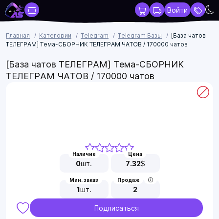
Войти
Главная
Категории
Telegram
Telegram Базы
[База чатов
ТЕЛЕГРАМ] Тема-СБОРНИК ТЕЛЕГРАМ ЧАТОВ / 170000 чатов
[База чатов ТЕЛЕГРАМ] Тема-СБОРНИК
ТЕЛЕГРАМ ЧАТОВ / 170000 чатов
Наличие
Цена
0
шт.
7.32
$
Мин. заказ
Продаж
1
шт.
2
Подписаться