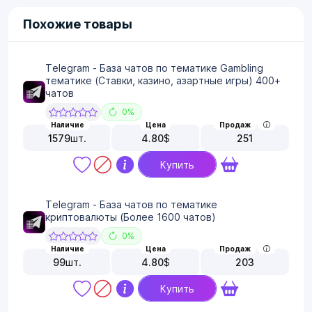
Похожие товары
Telegram - База чатов по тематике Gambling
тематике (Ставки, казино, азартные игры) 400+
чатов
0%
Наличие
Цена
Продаж
1579
шт.
4.80
$
251
Купить
Telegram - База чатов по тематике
криптовалюты (Более 1600 чатов)
0%
Наличие
Цена
Продаж
99
шт.
4.80
$
203
Купить