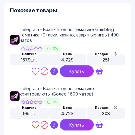
Похожие товары
Telegram - База чатов по тематике Gambling
тематике (Ставки, казино, азартные игры) 400+
чатов
0%
Наличие
Цена
Продаж
1579
шт.
4.72
$
251
Купить
Telegram - База чатов по тематике
криптовалюты (Более 1600 чатов)
0%
Наличие
Цена
Продаж
99
шт.
4.72
$
203
Купить