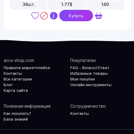
36
шт.
1.77
$
140
Купить
accs-shop.com
Покупателю
Правила маркетплейса
FAQ - Вопрос/Ответ
Контакты
Избранные товары
Все категории
Мои покупки
Блог
Онлайн инструменты
Карта сайта
Полезная информация
Сотрудничество
Как покупать?
Контакты
База знаний