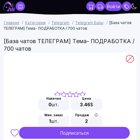
Войти
Главная
Категории
Telegram
Telegram Базы
[База чатов
ТЕЛЕГРАМ] Тема- ПОДРАБОТКА / 700 чатов
[База чатов ТЕЛЕГРАМ] Тема- ПОДРАБОТКА /
700 чатов
Наличие
Цена
0
шт.
3.46
$
Мин. заказ
Продаж
1
шт.
2
Подписаться