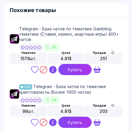
Похожие товары
Telegram - База чатов по тематике Gambling
тематике (Ставки, казино, азартные игры) 400+
чатов
0%
Наличие
Цена
Продаж
1579
шт.
4.81
$
251
Купить
Telegram - База чатов по тематике
ТОП
криптовалюты (Более 1600 чатов)
0%
Наличие
Цена
Продаж
99
шт.
4.81
$
203
Купить