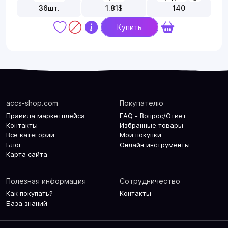
36
шт.
1.81
$
140
Купить
accs-shop.com
Покупателю
Правила маркетплейса
FAQ - Вопрос/Ответ
Контакты
Избранные товары
Все категории
Мои покупки
Блог
Онлайн инструменты
Карта сайта
Полезная информация
Сотрудничество
Как покупать?
Контакты
База знаний