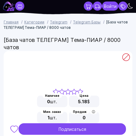
Войти
Главная
Категории
Telegram
Telegram Базы
[База чатов
ТЕЛЕГРАМ] Тема-ПИАР / 8000 чатов
[База чатов ТЕЛЕГРАМ] Тема-ПИАР / 8000
чатов
Наличие
Цена
0
шт.
5.18
$
Мин. заказ
Продаж
1
шт.
0
Подписаться