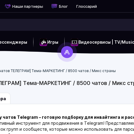
Наши партнеры
Блог
Глоссарий
ессенджеры
Игры
Видеосервисы | TV/Musi
 чатов ТЕЛЕГРАМ] Тема-МАРКЕТИНГ / 8500 чатов / Микс страны
ЕЛЕГРАМ] Тема-МАРКЕТИНГ / 8500 чатов / Микс с
ара
у чатов Telegram – готовую подборку для инвайтинга и ра
тивный инструмент для продвижения в Telegram! Представляе
сок групп и сообществ, которые можно использовать для парси