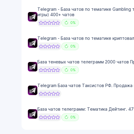
Telegram - База чатов по тематике Gambling 
игры) 400+ чатов
0%
Telegram - База чатов по тематике криптова
0%
База теневых чатов телеграмм 2000 чатов П
0%
Telegram База чатов Таксистов РФ. Продажа 
База чатов телеграмм: Тематика Дейтинг. 47
0%