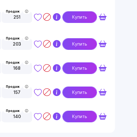
Продаж
251
Купить
Продаж
203
Купить
Продаж
168
Купить
Продаж
157
Купить
Продаж
140
Купить