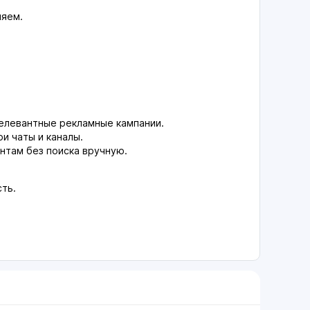
ляем.
релевантные рекламные кампании.
и чаты и каналы.
нтам без поиска вручную.
сть.