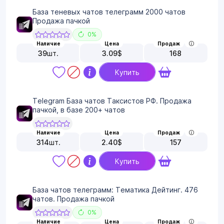
База теневых чатов телеграмм 2000 чатов
Продажа пачкой
0%
Наличие
Цена
Продаж
39
шт.
3.09
$
168
Купить
Telegram База чатов Таксистов РФ. Продажа
пачкой, в базе 200+ чатов
Наличие
Цена
Продаж
314
шт.
2.40
$
157
Купить
База чатов телеграмм: Тематика Дейтинг. 476
чатов. Продажа пачкой
0%
Наличие
Цена
Продаж