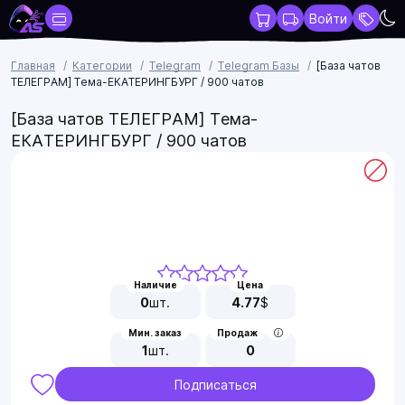
Войти
Главная
Категории
Telegram
Telegram Базы
[База чатов
ТЕЛЕГРАМ] Тема-ЕКАТЕРИНГБУРГ / 900 чатов
[База чатов ТЕЛЕГРАМ] Тема-
ЕКАТЕРИНГБУРГ / 900 чатов
Наличие
Цена
0
шт.
4.77
$
Мин. заказ
Продаж
1
шт.
0
Подписаться