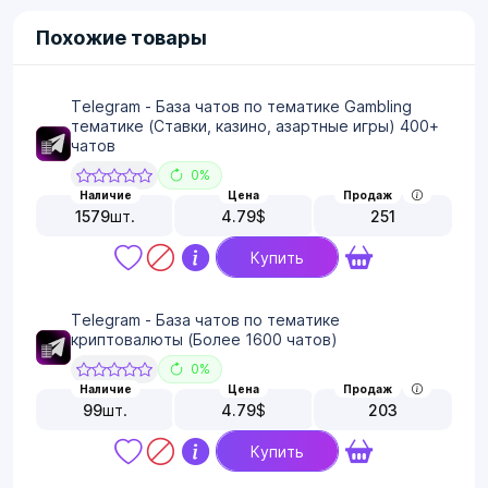
Похожие товары
Telegram - База чатов по тематике Gambling
тематике (Ставки, казино, азартные игры) 400+
чатов
0%
Наличие
Цена
Продаж
1579
шт.
4.79
$
251
Купить
Telegram - База чатов по тематике
криптовалюты (Более 1600 чатов)
0%
Наличие
Цена
Продаж
99
шт.
4.79
$
203
Купить