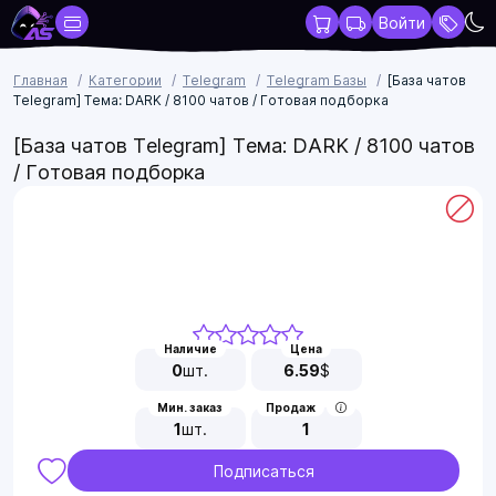
Войти
Главная
Категории
Telegram
Telegram Базы
[База чатов
Telegram] Тема: DARK / 8100 чатов / Готовая подборка
[База чатов Telegram] Тема: DARK / 8100 чатов
/ Готовая подборка
Наличие
Цена
0
шт.
6.59
$
Мин. заказ
Продаж
1
шт.
1
Подписаться