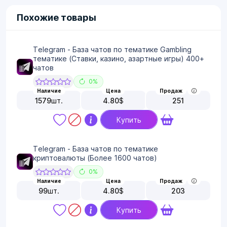
Похожие товары
Telegram - База чатов по тематике Gambling
тематике (Ставки, казино, азартные игры) 400+
чатов
0%
Наличие
Цена
Продаж
1579
шт.
4.80
$
251
Купить
Telegram - База чатов по тематике
криптовалюты (Более 1600 чатов)
0%
Наличие
Цена
Продаж
99
шт.
4.80
$
203
Купить