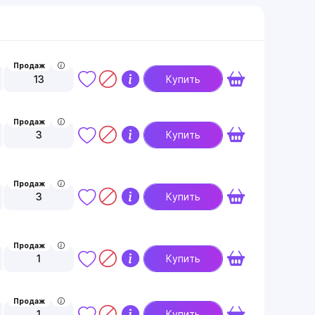
Продаж
13
Купить
Продаж
3
Купить
Продаж
3
Купить
Продаж
1
Купить
Продаж
1
Купить