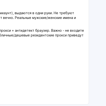
аккаунт), выдаются в одни руки. Не требуют
вут вечно. Реальные мужские/женские имена и
прокси + антидетект браузер. Важно - не входите
Публичные/дешевые резидентские прокси приведут