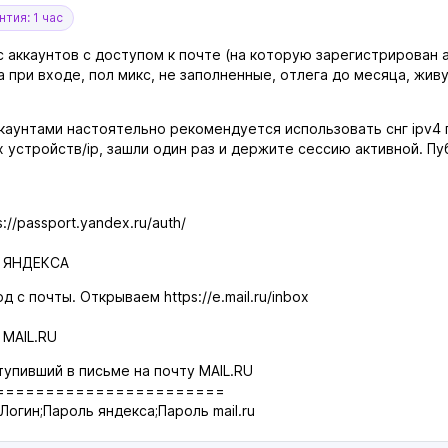
тия: 1 час
 аккаунтов с доступом к почте (на которую зарегистрирован 
 при входе, пол микс, не заполненные, отлега до месяца, жи
каунтами настоятельно рекомендуется использовать снг ipv4 
ых устройств/ip, зашли один раз и держите сессию активной. 
//passport.yandex.ru/auth/
 ЯНДЕКСА
 с почты. Открываем https://e.mail.ru/inbox
MAIL.RU
упивший в письме на почту MAIL.RU
=======================
Логин;Пароль яндекса;Пароль mail.ru