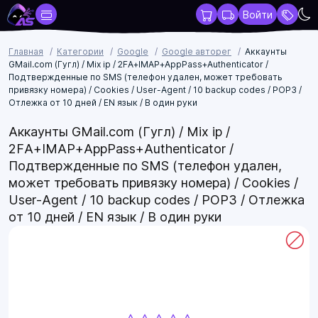
Войти
Главная
Категории
Google
Google авторег
Аккаунты
GMail.com (Гугл) / Mix ip / 2FA+IMAP+AppPass+Authenticator /
Подтвержденные по SMS (телефон удален, может требовать
привязку номера) / Cookies / User-Agent / 10 backup codes / POP3 /
Отлежка от 10 дней / EN язык / В один руки
Аккаунты GMail.com (Гугл) / Mix ip /
2FA+IMAP+AppPass+Authenticator /
Подтвержденные по SMS (телефон удален,
может требовать привязку номера) / Cookies /
User-Agent / 10 backup codes / POP3 / Отлежка
от 10 дней / EN язык / В один руки