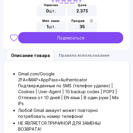
Наличие
Цена
0
шт.
2.37
$
Мин. заказ
Продаж
1
шт.
35
Подписаться
Описание товара
Правила использования
Gmail.com/Google
2FA+IMAP+AppPass+Authenticator
Подтвержденные по SMS (телефон удален) |
Cookies | User-Agent | 10 backup codes | POP3 |
Отлежка от 10 дней | EN язык | В один руки | Mix
IPs
Любой Gmail аккаунт может повторно
потребовать номер телефона!
НЕ ЯВЛЯЕТСЯ ПРИЧИНОЙ ДЛЯ ЗАМЕНЫ/
ВОЗВРАТА!