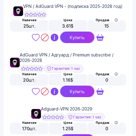
VPN / AdGuard VPN - (подписка 2025-2028 год)
Наличие
Цена
Продаж
25
шт.
3.61
$
15
Купить
AdGuard VPN / Адгуард / Premium subscribe /
2026-2028
Гарантия: 1 час
Наличие
Цена
Продаж
20
шт.
1.16
$
0
Купить
Adguard-VPN 2026-2029
Гарантия: 1 час
Наличие
Цена
Продаж
170
шт.
1.25
$
0