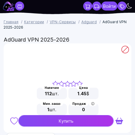
Войти
Главная
Категории
VPN-Сервисы
Adguard
AdGuard VPN
2025-2026
AdGuard VPN 2025-2026
Наличие
Цена
112
шт.
1.45
$
Мин. заказ
Продаж
1
шт.
0
Купить