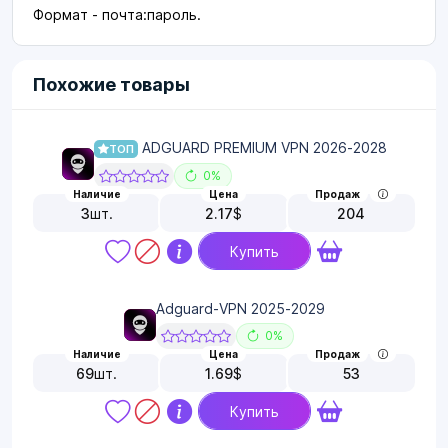
Формат - почта:пароль.
Похожие товары
ADGUARD PREMIUM VPN 2026-2028
ТОП
0%
Наличие
Цена
Продаж
3
шт.
2.17
$
204
Купить
Adguard-VPN 2025-2029
0%
Наличие
Цена
Продаж
69
шт.
1.69
$
53
Купить