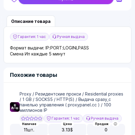
Описание товара
Гарантия: 1 час
Ручная выдача
Формат выдачи: IP:PORT:LOGINLPASS
Смена Ип каждые 5 минут
Похожие товары
Proxy / Резидентские прокси / Residential proxies
/ 1 GB / SOCKS5 / HTTP(S) / Выдача сразу,с
панелью управления ( proxypanel.cc ) / 100
миллионов IP
Гарантия: 1 час
Ручная выдача
Наличие
Цена
Продаж
11
шт.
3.13
$
0