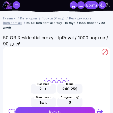
Войти
Главная
Категории
Прокси (Proxy)
Резидентские
(Residential)
50 GB Residential proxy - IpRoyal / 1000 портов / 90
дней
50 GB Residential proxy - IpRoyal / 1000 портов /
90 дней
Наличие
Цена
2
шт.
240.25
$
Мин. заказ
Продаж
1
шт.
0
Купить